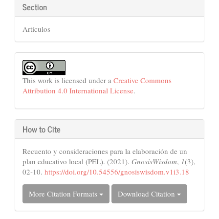
Section
Artículos
This work is licensed under a
Creative Commons
Attribution 4.0 International License
.
How to Cite
Recuento y consideraciones para la elaboración de un
plan educativo local (PEL). (2021).
GnosisWisdom
,
1
(3),
02-10.
https://doi.org/10.54556/gnosiswisdom.v1i3.18
More Citation Formats
Download Citation