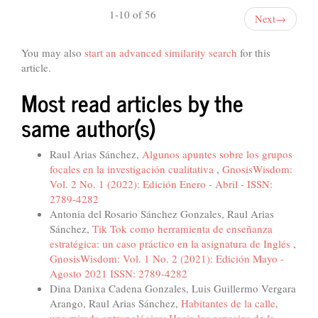
1-10 of 56
Next
→
You may also
start an advanced similarity search
for this
article.
Most read articles by the
same author(s)
Raul Arias Sánchez,
Algunos apuntes sobre los grupos
focales en la investigación cualitativa
,
GnosisWisdom:
Vol. 2 No. 1 (2022): Edición Enero - Abril - ISSN:
2789-4282
Antonia del Rosario Sánchez Gonzales, Raul Arias
Sánchez,
Tik Tok como herramienta de enseñanza
estratégica: un caso práctico en la asignatura de Inglés
,
GnosisWisdom: Vol. 1 No. 2 (2021): Edición Mayo -
Agosto 2021 ISSN: 2789-4282
Dina Danixa Cadena Gonzales, Luis Guillermo Vergara
Arango, Raul Arias Sánchez,
Habitantes de la calle,