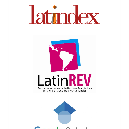
Indexación