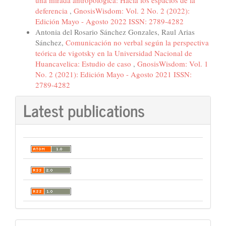
una mirada antropológica: Hacia los espacios de la
deferencia
,
GnosisWisdom: Vol. 2 No. 2 (2022):
Edición Mayo - Agosto 2022 ISSN: 2789-4282
Antonia del Rosario Sánchez Gonzales, Raul Arias
Sánchez,
Comunicación no verbal según la perspectiva
teórica de vigotsky en la Universidad Nacional de
Huancavelica: Estudio de caso
,
GnosisWisdom: Vol. 1
No. 2 (2021): Edición Mayo - Agosto 2021 ISSN:
2789-4282
Latest publications