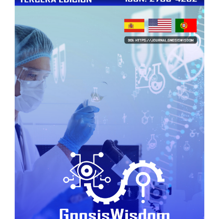
Sidebar