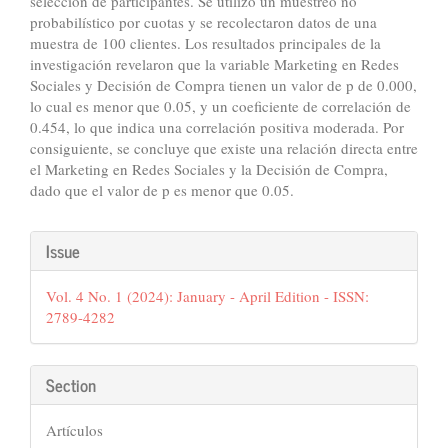
selección de participantes. Se utilizó un muestreo no
probabilístico por cuotas y se recolectaron datos de una
muestra de 100 clientes. Los resultados principales de la
investigación revelaron que la variable Marketing en Redes
Sociales y Decisión de Compra tienen un valor de p de 0.000,
lo cual es menor que 0.05, y un coeficiente de correlación de
0.454, lo que indica una correlación positiva moderada. Por
consiguiente, se concluye que existe una relación directa entre
el Marketing en Redes Sociales y la Decisión de Compra,
dado que el valor de p es menor que 0.05.
Article
Issue
Details
Vol. 4 No. 1 (2024): January - April Edition - ISSN:
2789-4282
Section
Artículos