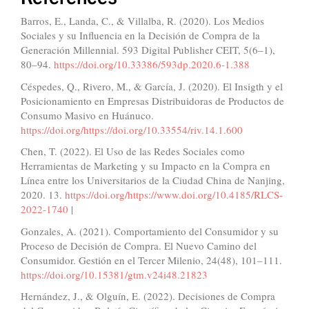
Barros, E., Landa, C., & Villalba, R. (2020). Los Medios
Sociales y su Influencia en la Decisión de Compra de la
Generación Millennial. 593 Digital Publisher CEIT, 5(6–1),
80–94.
https://doi.org/10.33386/593dp.2020.6-1.388
Céspedes, Q., Rivero, M., & García, J. (2020). El Insigth y el
Posicionamiento en Empresas Distribuidoras de Productos de
Consumo Masivo en Huánuco.
https://doi.org/https://doi.org/10.33554/riv.14.1.600
Chen, T. (2022). El Uso de las Redes Sociales como
Herramientas de Marketing y su Impacto en la Compra en
Línea entre los Universitarios de la Ciudad China de Nanjing,
2020. 13.
https://doi.org/https://www.doi.org/10.4185/RLCS-
2022-1740
|
Gonzales, A. (2021). Comportamiento del Consumidor y su
Proceso de Decisión de Compra. El Nuevo Camino del
Consumidor. Gestión en el Tercer Milenio, 24(48), 101–111.
https://doi.org/10.15381/gtm.v24i48.21823
Hernández, J., & Olguín, E. (2022). Decisiones de Compra