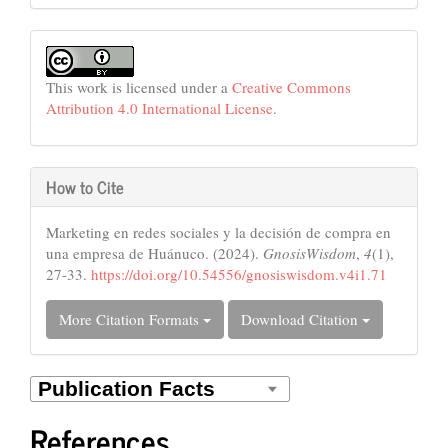
This work is licensed under a
Creative Commons
Attribution 4.0 International License
.
How to Cite
Marketing en redes sociales y la decisión de compra en
una empresa de Huánuco. (2024).
GnosisWisdom
,
4
(1),
27-33.
https://doi.org/10.54556/gnosiswisdom.v4i1.71
More Citation Formats
Download Citation
References