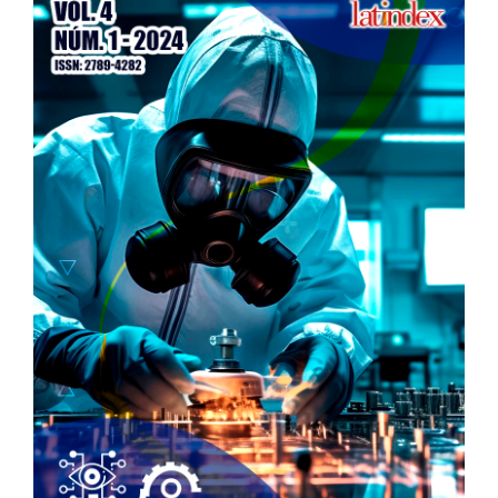
Sidebar