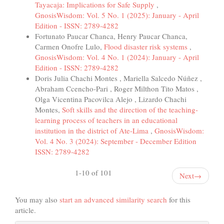
Tayacaja: Implications for Safe Supply
,
GnosisWisdom: Vol. 5 No. 1 (2025): January - April
Edition - ISSN: 2789-4282
Fortunato Paucar Chanca, Henry Paucar Chanca,
Carmen Onofre Lulo,
Flood disaster risk systems
,
GnosisWisdom: Vol. 4 No. 1 (2024): January - April
Edition - ISSN: 2789-4282
Doris Julia Chachi Montes , Mariella Salcedo Núñez ,
Abraham Ccencho-Pari , Roger Milthon Tito Matos ,
Olga Vicentina Pacovilca Alejo , Lizardo Chachi
Montes,
Soft skills and the direction of the teaching-
learning process of teachers in an educational
institution in the district of Ate-Lima
,
GnosisWisdom:
Vol. 4 No. 3 (2024): September - December Edition
ISSN: 2789-4282
1-10 of 101
Next
→
You may also
start an advanced similarity search
for this
article.