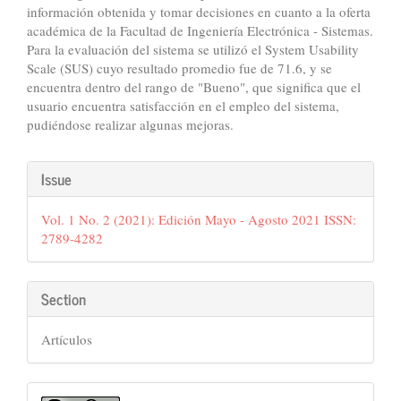
información obtenida y tomar decisiones en cuanto a la oferta
académica de la Facultad de Ingeniería Electrónica - Sistemas.
Para la evaluación del sistema se utilizó el System Usability
Scale (SUS) cuyo resultado promedio fue de 71.6, y se
encuentra dentro del rango de "Bueno", que significa que el
usuario encuentra satisfacción en el empleo del sistema,
pudiéndose realizar algunas mejoras.
Article
Issue
Details
Vol. 1 No. 2 (2021): Edición Mayo - Agosto 2021 ISSN:
2789-4282
Section
Artículos