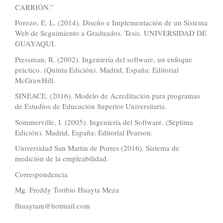
CARRIÓN.”
Porozo, E. L. (2014). Diseño e Implementación de un Sistema
Web de Seguimiento a Graduados. Tesis. UNIVERSIDAD DE
GUAYAQUI.
Pressman, R. (2002). Ingeniería del software, un enfoque
práctico. (Quinta Edición). Madrid, España: Editorial
McGrawHill.
SINEACE. (2016). Modelo de Acreditación para programas
de Estudios de Educación Superior Universitaria.
Sommerville, I. (2005). Ingeniería del Software. (Séptima
Edición). Madrid, España: Editorial Pearson.
Universidad San Martín de Porres (2016). Sistema de
medición de la empleabilidad.
Correspondencia
Mg. Freddy Toribio Huayta Meza
fhuaytam@hotmail.com
Similar Articles