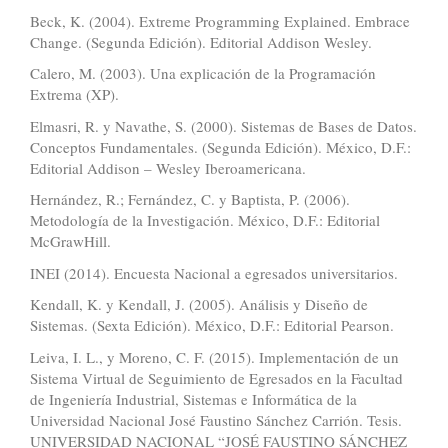
Beck, K. (2004). Extreme Programming Explained. Embrace
Change. (Segunda Edición). Editorial Addison Wesley.
Calero, M. (2003). Una explicación de la Programación
Extrema (XP).
Elmasri, R. y Navathe, S. (2000). Sistemas de Bases de Datos.
Conceptos Fundamentales. (Segunda Edición). México, D.F.:
Editorial Addison – Wesley Iberoamericana.
Hernández, R.; Fernández, C. y Baptista, P. (2006).
Metodología de la Investigación. México, D.F.: Editorial
McGrawHill.
INEI (2014). Encuesta Nacional a egresados universitarios.
Kendall, K. y Kendall, J. (2005). Análisis y Diseño de
Sistemas. (Sexta Edición). México, D.F.: Editorial Pearson.
Leiva, I. L., y Moreno, C. F. (2015). Implementación de un
Sistema Virtual de Seguimiento de Egresados en la Facultad
de Ingeniería Industrial, Sistemas e Informática de la
Universidad Nacional José Faustino Sánchez Carrión. Tesis.
UNIVERSIDAD NACIONAL “JOSÉ FAUSTINO SÁNCHEZ