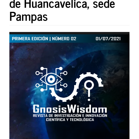
de Huancavelica, sede
Pampas
Article
Sidebar