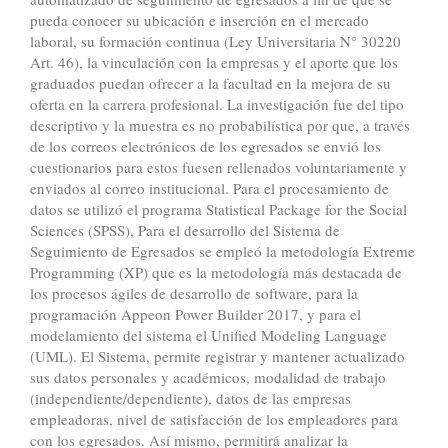
pueda conocer su ubicación e inserción en el mercado
laboral, su formación continua (Ley Universitaria N° 30220
Art. 46), la vinculación con la empresas y el aporte que los
graduados puedan ofrecer a la facultad en la mejora de su
oferta en la carrera profesional. La investigación fue del tipo
descriptivo y la muestra es no probabilística por que, a través
de los correos electrónicos de los egresados se envió los
cuestionarios para estos fuesen rellenados voluntariamente y
enviados al correo institucional. Para el procesamiento de
datos se utilizó el programa Statistical Package for the Social
Sciences (SPSS), Para el desarrollo del Sistema de
Seguimiento de Egresados se empleó la metodología Extreme
Programming (XP) que es la metodología más destacada de
los procesos ágiles de desarrollo de software, para la
programación Appeon Power Builder 2017, y para el
modelamiento del sistema el Unified Modeling Language
(UML). El Sistema, permite registrar y mantener actualizado
sus datos personales y académicos, modalidad de trabajo
(independiente/dependiente), datos de las empresas
empleadoras, nivel de satisfacción de los empleadores para
con los egresados. Así mismo, permitirá analizar la