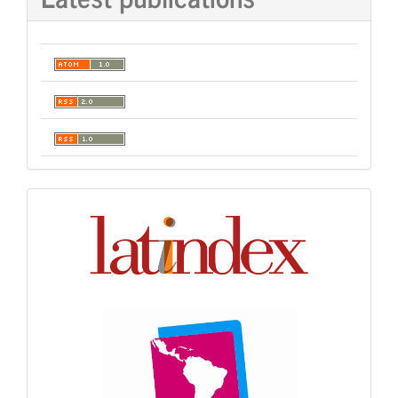
Indexación