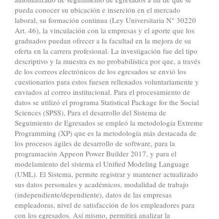
pueda conocer su ubicación e inserción en el mercado
laboral, su formación continua (Ley Universitaria N° 30220
Art. 46), la vinculación con la empresas y el aporte que los
graduados puedan ofrecer a la facultad en la mejora de su
oferta en la carrera profesional. La investigación fue del tipo
descriptivo y la muestra es no probabilística por que, a través
de los correos electrónicos de los egresados se envió los
cuestionarios para estos fuesen rellenados voluntariamente y
enviados al correo institucional. Para el procesamiento de
datos se utilizó el programa Statistical Package for the Social
Sciences (SPSS), Para el desarrollo del Sistema de
Seguimiento de Egresados se empleó la metodología Extreme
Programming (XP) que es la metodología más destacada de
los procesos ágiles de desarrollo de software, para la
programación Appeon Power Builder 2017, y para el
modelamiento del sistema el Unified Modeling Language
(UML). El Sistema, permite registrar y mantener actualizado
sus datos personales y académicos, modalidad de trabajo
(independiente/dependiente), datos de las empresas
empleadoras, nivel de satisfacción de los empleadores para
con los egresados. Así mismo, permitirá analizar la