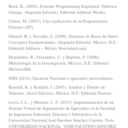
Beck, K. (2004). Extreme Programming Explained. Embrace
Change. (Segunda Edición). Editorial Addison Wesley.
Calero, M. (2003). Una explicación de la Programación
Extrema (XP).
Elmasri, R. y Navathe, S. (2000). Sistemas de Bases de Datos.
Conceptos Fundamentales. (Segunda Edición). México, D.F.:
Editorial Addison – Wesley Iberoamericana.
Hernández, R.; Fernández, C. y Baptista, P. (2006).
Metodología de la Investigación. México, D.F.: Editorial
McGrawHill.
INEI (2014). Encuesta Nacional a egresados universitarios.
Kendall, K. y Kendall, J. (2005). Análisis y Diseño de
Sistemas. (Sexta Edición). México, D.F.: Editorial Pearson.
Leiva, I. L., y Moreno, C. F. (2015). Implementación de un
Sistema Virtual de Seguimiento de Egresados en la Facultad
de Ingeniería Industrial, Sistemas e Informática de la
Universidad Nacional José Faustino Sánchez Carrión. Tesis.
UNIVERSIDAD NACIONAL “JOSÉ FAUSTINO SÁNCHEZ