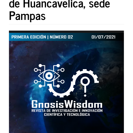
de Huancavelica, sede
Pampas
Article
Sidebar