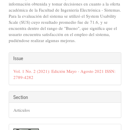
información obtenida y tomar decisiones en cuanto a la oferta
académica de la Facultad de Ingeniería Electrónica - Sistemas.
Para la evaluación del sistema se utilizó el System Usability
Scale (SUS) cuyo resultado promedio fue de 71.6, y se
encuentra dentro del rango de "Bueno", que significa que el
usuario encuentra satisfacción en el empleo del sistema,
pudiéndose realizar algunas mejoras.
Article
Issue
Details
Vol. 1 No. 2 (2021): Edición Mayo - Agosto 2021 ISSN:
2789-4282
Section
Artículos