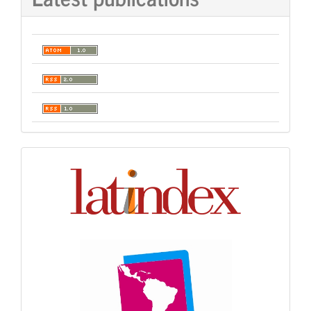
Indexación