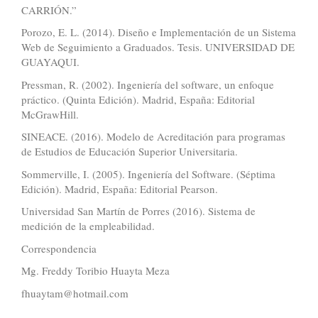
CARRIÓN.”
Porozo, E. L. (2014). Diseño e Implementación de un Sistema
Web de Seguimiento a Graduados. Tesis. UNIVERSIDAD DE
GUAYAQUI.
Pressman, R. (2002). Ingeniería del software, un enfoque
práctico. (Quinta Edición). Madrid, España: Editorial
McGrawHill.
SINEACE. (2016). Modelo de Acreditación para programas
de Estudios de Educación Superior Universitaria.
Sommerville, I. (2005). Ingeniería del Software. (Séptima
Edición). Madrid, España: Editorial Pearson.
Universidad San Martín de Porres (2016). Sistema de
medición de la empleabilidad.
Correspondencia
Mg. Freddy Toribio Huayta Meza
fhuaytam@hotmail.com
Similar Articles