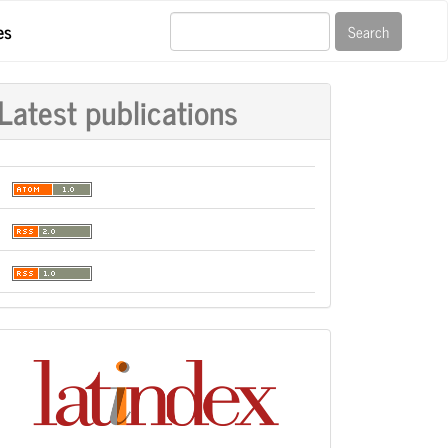
es
Search
Latest publications
Indexación