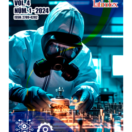
Sidebar