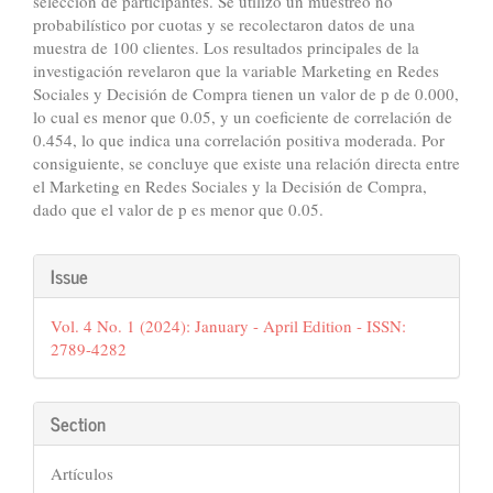
selección de participantes. Se utilizó un muestreo no
probabilístico por cuotas y se recolectaron datos de una
muestra de 100 clientes. Los resultados principales de la
investigación revelaron que la variable Marketing en Redes
Sociales y Decisión de Compra tienen un valor de p de 0.000,
lo cual es menor que 0.05, y un coeficiente de correlación de
0.454, lo que indica una correlación positiva moderada. Por
consiguiente, se concluye que existe una relación directa entre
el Marketing en Redes Sociales y la Decisión de Compra,
dado que el valor de p es menor que 0.05.
Article
Issue
Details
Vol. 4 No. 1 (2024): January - April Edition - ISSN:
2789-4282
Section
Artículos