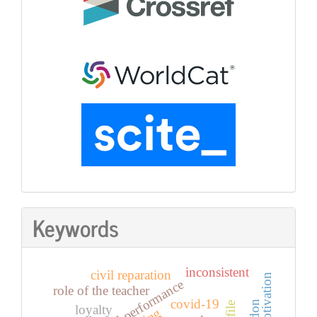
Keywords
inconsistent
civil reparation
in/motivation
role of the teacher
covid-19
loyalty