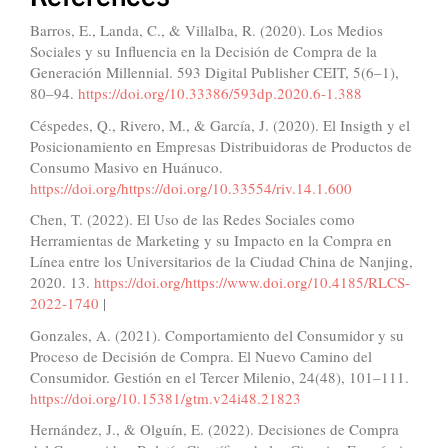
Barros, E., Landa, C., & Villalba, R. (2020). Los Medios
Sociales y su Influencia en la Decisión de Compra de la
Generación Millennial. 593 Digital Publisher CEIT, 5(6–1),
80–94.
https://doi.org/10.33386/593dp.2020.6-1.388
Céspedes, Q., Rivero, M., & García, J. (2020). El Insigth y el
Posicionamiento en Empresas Distribuidoras de Productos de
Consumo Masivo en Huánuco.
https://doi.org/https://doi.org/10.33554/riv.14.1.600
Chen, T. (2022). El Uso de las Redes Sociales como
Herramientas de Marketing y su Impacto en la Compra en
Línea entre los Universitarios de la Ciudad China de Nanjing,
2020. 13.
https://doi.org/https://www.doi.org/10.4185/RLCS-
2022-1740
|
Gonzales, A. (2021). Comportamiento del Consumidor y su
Proceso de Decisión de Compra. El Nuevo Camino del
Consumidor. Gestión en el Tercer Milenio, 24(48), 101–111.
https://doi.org/10.15381/gtm.v24i48.21823
Hernández, J., & Olguín, E. (2022). Decisiones de Compra