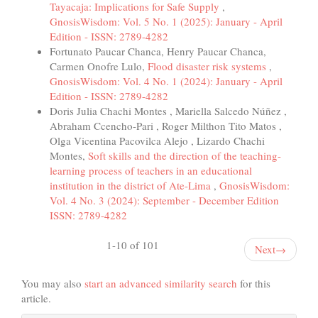
Tayacaja: Implications for Safe Supply
,
GnosisWisdom: Vol. 5 No. 1 (2025): January - April
Edition - ISSN: 2789-4282
Fortunato Paucar Chanca, Henry Paucar Chanca,
Carmen Onofre Lulo,
Flood disaster risk systems
,
GnosisWisdom: Vol. 4 No. 1 (2024): January - April
Edition - ISSN: 2789-4282
Doris Julia Chachi Montes , Mariella Salcedo Núñez ,
Abraham Ccencho-Pari , Roger Milthon Tito Matos ,
Olga Vicentina Pacovilca Alejo , Lizardo Chachi
Montes,
Soft skills and the direction of the teaching-
learning process of teachers in an educational
institution in the district of Ate-Lima
,
GnosisWisdom:
Vol. 4 No. 3 (2024): September - December Edition
ISSN: 2789-4282
1-10 of 101
Next
→
You may also
start an advanced similarity search
for this
article.