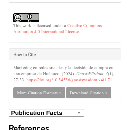
This work is licensed under a
Creative Commons
Attribution 4.0 International License
.
How to Cite
Marketing en redes sociales y la decisión de compra en
una empresa de Huánuco. (2024).
GnosisWisdom
,
4
(1),
27-33.
https://doi.org/10.54556/gnosiswisdom.v4i1.71
More Citation Formats
Download Citation
References