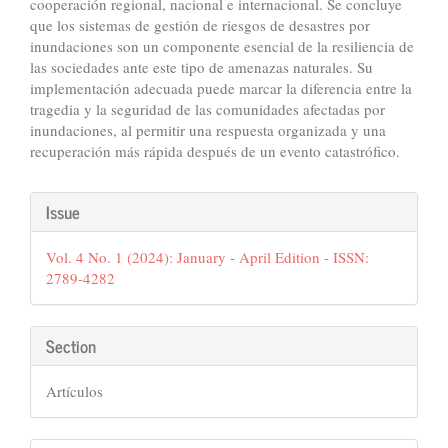
cooperación regional, nacional e internacional. Se concluye
que los sistemas de gestión de riesgos de desastres por
inundaciones son un componente esencial de la resiliencia de
las sociedades ante este tipo de amenazas naturales. Su
implementación adecuada puede marcar la diferencia entre la
tragedia y la seguridad de las comunidades afectadas por
inundaciones, al permitir una respuesta organizada y una
recuperación más rápida después de un evento catastrófico.
Article
Issue
Details
Vol. 4 No. 1 (2024): January - April Edition - ISSN:
2789-4282
Section
Artículos