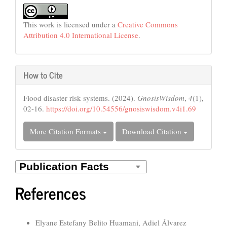
This work is licensed under a
Creative Commons
Attribution 4.0 International License
.
How to Cite
Flood disaster risk systems. (2024).
GnosisWisdom
,
4
(1),
02-16.
https://doi.org/10.54556/gnosiswisdom.v4i1.69
More Citation Formats
Download Citation
References
Similar Articles
Elyane Estefany Belito Huamani, Adiel Álvarez