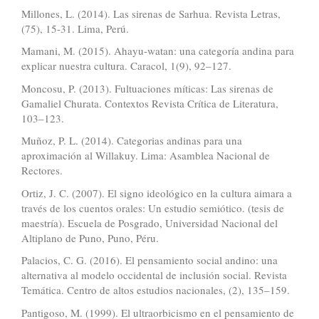
Millones, L. (2014). Las sirenas de Sarhua. Revista Letras,
(75), 15-31. Lima, Perú.
Mamani, M. (2015). Ahayu-watan: una categoría andina para
explicar nuestra cultura. Caracol, 1(9), 92–127.
Moncosu, P. (2013). Fultuaciones míticas: Las sirenas de
Gamaliel Churata. Contextos Revista Crítica de Literatura,
103–123.
Muñoz, P. L. (2014). Categorias andinas para una
aproximación al Willakuy. Lima: Asamblea Nacional de
Rectores.
Ortiz, J. C. (2007). El signo ideológico en la cultura aimara a
través de los cuentos orales: Un estudio semiótico. (tesis de
maestría). Escuela de Posgrado, Universidad Nacional del
Altiplano de Puno, Puno, Péru.
Palacios, C. G. (2016). El pensamiento social andino: una
alternativa al modelo occidental de inclusión social. Revista
Temática. Centro de altos estudios nacionales, (2), 135–159.
Pantigoso, M. (1999). El ultraorbicismo en el pensamiento de