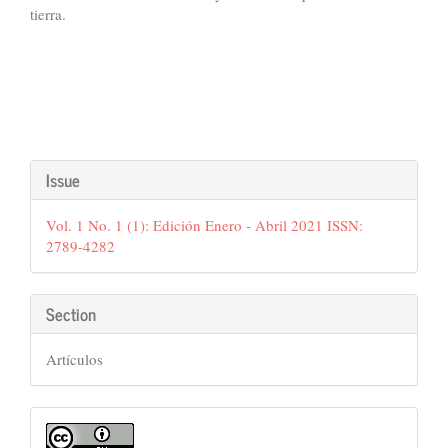
tierra.
Article
Issue
Details
Vol. 1 No. 1 (1): Edición Enero - Abril 2021 ISSN:
2789-4282
Section
Artículos