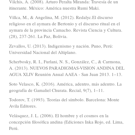
Vilchis, A. (2008). Arturo Peralta Miranda: Travesía de un
itinerante. México: América nuestra Rumi Maki.
Villca, M., & Angelina, M. (2012). Redalyc.El discurso
religioso en el aymara de Bertonio y el discurso ritual en el
aymara de la provincia Camacho. Revista Ciencia y Cultura.
(28), 237-261. La Paz, Bolivia.
Zevallos, U. (2013). Indigenismo y nación. Puno, Perú:
Universidad Nacional del Altiplano.
Scherbosky, R. I., Furlani, N. S., González, C., & Carmona,
A. (2013). NUEVOS PARADIGMAS-VISION ANDINA DEL
AGUA XLIV Reunión Anual AAEA - San Juan 2013. 1–13.
Soto Velasco, K. (2016). América, adentro, más adentro. La
geografía de Gamaliel Churata. Recial, 9(7), 1–11.
Todorov, T. (1993). Teorías del símbolo. Barcelona: Monte
Avila Editores.
Velásquez, J. L. (2006). El hombre y el cosmos en la
concepción filosófica andina (Ediciones Inka Rojo, ed. Lima,
Perú.