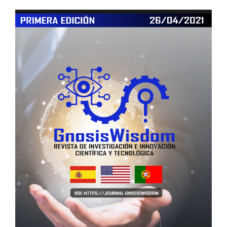
Article
Sidebar