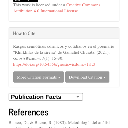
This work is licensed under a
Creative Commons
Attribution 4.0 International License
.
How to Cite
Rasgos semióticos cósmicos y cotidianos en el poemario
"Khirkhilas de la sirena" de Gamaliel Churata. (2021).
GnosisWisdom
,
1
(1), 15-30.
https://doi.org/10.54556/gnosiswisdom.v1i1.3
More Citation Formats
Download Citation
References
Blanco, D., & Bueno, R. (1983). Metodología del análisis