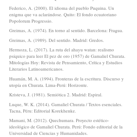
Federico, A. (2000). El idioma del pueblo Puquina. Un
enigma que va aclarándose. Quito: El fondo ecuatoriano
Popolorum Progressio.
Greimas, A. (1974). En torno al sentido. Barcelona: Fragua.
Greimas, A. (1989). Del sentido. Madrid: Gredos.
Hermoza, L. (2017). La ruta del ahayu watan: realismo
psíquico para leer El pez de oro (1957) de Gamaliel Churata.
Mitologías Hoy: Revista de Pensamiento, Crítica y Estudios
Literarios Latinoamericanos.
Huamán, M. A. (1994). Fronteras de la escritura. Discurso y
utopía en Churata. Lima-Perú: Horizonte.
Kristeva, J. (1981). Semiótica 2. Madrid: Espiral.
Luque, W. K. (2014). Gamaliel Churata / Textos esenciales.
Tacna, Péru: Editorial Korekhenke.
Mamani, M. (2012). Quechumara. Proyecto estético-
ideológico de Gamaliel Churata. Perú: Fondo editorial de la
Universidad de Ciencias y Humanidades.