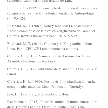
semiótico. Lima-Péru: Universidad de Lima.
Bonfil, B. G. (1972). El concepto de indio en América: Una
categoría de la situación colonial. Anales de Antropología,
(9), |05-124.
Bosshard, M. T. (2007). Mito y mónada: La cosmovisión
Andina como base de la estética vanguardista de Gamaliel
Churata. Revista Iberoamericana. 20, 515-539.
Bosshard, M. T. (2014). Churata y la Vanguardia andina.
Lima, Perú: CELACP Latinoamericana editores.
Churata, G. (2010). Resurrección de los muertos. Lima:
Asamblea Nacional de Rectores.
Churata, G. (2017). Khirkhilas de la sirena. La Paz, Bolivia:
Plural.
Claverias, H. R. (1990). Cosmovisión y planificación en las
comunidades andinas. Lima: Producción Dugrafys.
Eco, H. (1980). Signo. Barcelona: Labor.
Estermann, J. (2015). Filosofía andina. Estudios intercultural
de la sabiduría andina. Quito: Ediciones Abya-Yala.