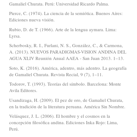
Gamaliel Churata. Perú: Universidad Ricardo Palma.
Pierce, C. (1974). La ciencia de la semiótica. Buenos Aíres:
Ediciones nueva visión.
Rubio, D. de T. (1966). Arte de la lengua aymara. Lima:
Lyrsa.
Scherbosky, R. I., Furlani, N. S., González, C., & Carmona,
A. (2013). NUEVOS PARADIGMAS-VISION ANDINA DEL
AGUA XLIV Reunión Anual AAEA - San Juan 2013. 1–13.
Soto, K. (2016). América, adentro, más adentro. La geografía
de Gamaliel Churata. Revista Recial, 9 (7), 1–11.
Todorov, T. (1993). Teorías del símbolo. Barcelona: Monte
Avila Editores.
Usandizaga, H. (2009). El pez de oro, de Gamaliel Churata,
en la tradición de la literatura peruana. América Sin Nombre.
Velásquez, J. L. (2006). El hombre y el cosmos en la
concepción filosófica andina. Ediciones Inka Rojo: Lima,
Perú.