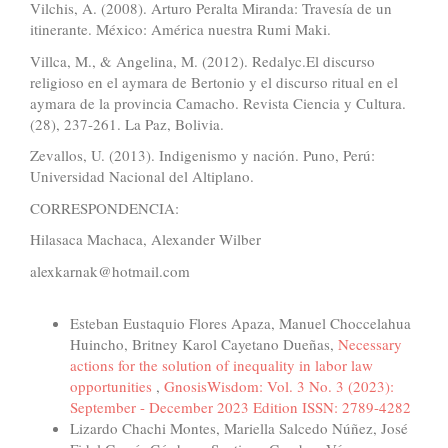
Vilchis, A. (2008). Arturo Peralta Miranda: Travesía de un
itinerante. México: América nuestra Rumi Maki.
Villca, M., & Angelina, M. (2012). Redalyc.El discurso
religioso en el aymara de Bertonio y el discurso ritual en el
aymara de la provincia Camacho. Revista Ciencia y Cultura.
(28), 237-261. La Paz, Bolivia.
Zevallos, U. (2013). Indigenismo y nación. Puno, Perú:
Universidad Nacional del Altiplano.
CORRESPONDENCIA:
Hilasaca Machaca, Alexander Wilber
alexkarnak@hotmail.com
Similar Articles
Esteban Eustaquio Flores Apaza, Manuel Choccelahua
Huincho, Britney Karol Cayetano Dueñas,
Necessary
actions for the solution of inequality in labor law
opportunities
,
GnosisWisdom: Vol. 3 No. 3 (2023):
September - December 2023 Edition ISSN: 2789-4282
Lizardo Chachi Montes, Mariella Salcedo Núñez, José