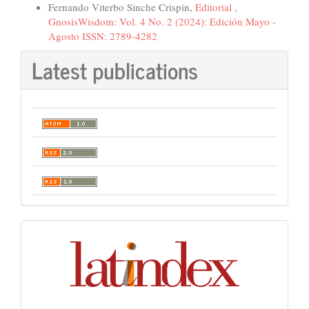
Fernando Viterbo Sinche Crispín,
Editorial
,
GnosisWisdom: Vol. 4 No. 2 (2024): Edición Mayo -
Agosto ISSN: 2789-4282
Latest publications
Indexación