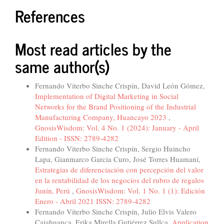
References
Most read articles by the
same author(s)
Fernando Viterbo Sinche Crispín, David León Gómez,
Implementation of Digital Marketing in Social
Networks for the Brand Positioning of the Industrial
Manufacturing Company, Huancayo 2023
,
GnosisWisdom: Vol. 4 No. 1 (2024): January - April
Edition - ISSN: 2789-4282
Fernando Viterbo Sinche Crispín, Sergio Huincho
Lapa, Gianmarco Garcia Curo, José Torres Huamaní,
Estrategias de diferenciación con percepción del valor
en la rentabilidad de los negocios del rubro de regalos
Junín, Perú
,
GnosisWisdom: Vol. 1 No. 1 (1): Edición
Enero - Abril 2021 ISSN: 2789-4282
Fernando Viterbo Sinche Crispín, Julio Elvis Valero
Cajahuanca, Erika Mirella Gutiérrez Sullca,
Application