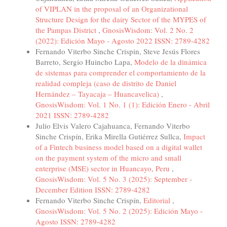
of VIPLAN in the proposal of an Organizational
Structure Design for the dairy Sector of the MYPES of
the Pampas District
,
GnosisWisdom: Vol. 2 No. 2
(2022): Edición Mayo - Agosto 2022 ISSN: 2789-4282
Fernando Viterbo Sinche Crispin, Steve Jesús Flores
Barreto, Sergio Huincho Lapa,
Modelo de la dinámica
de sistemas para comprender el comportamiento de la
realidad compleja (caso de distrito de Daniel
Hernández – Tayacaja – Huancavelica)
,
GnosisWisdom: Vol. 1 No. 1 (1): Edición Enero - Abril
2021 ISSN: 2789-4282
Julio Elvis Valero Cajahuanca, Fernando Viterbo
Sinche Crispín, Erika Mirella Gutiérrez Sullca,
Impact
of a Fintech business model based on a digital wallet
on the payment system of the micro and small
enterprise (MSE) sector in Huancayo, Peru
,
GnosisWisdom: Vol. 5 No. 3 (2025): September -
December Edition ISSN: 2789-4282
Fernando Viterbo Sinche Crispín,
Editorial
,
GnosisWisdom: Vol. 5 No. 2 (2025): Edición Mayo -
Agosto ISSN: 2789-4282