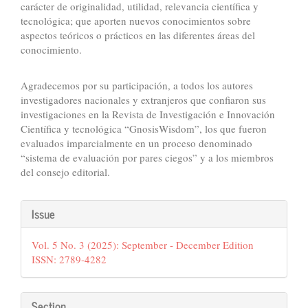
carácter de originalidad, utilidad, relevancia científica y
tecnológica; que aporten nuevos conocimientos sobre
aspectos teóricos o prácticos en las diferentes áreas del
conocimiento.
Agradecemos por su participación, a todos los autores
investigadores nacionales y extranjeros que confiaron sus
investigaciones en la Revista de Investigación e Innovación
Científica y tecnológica “GnosisWisdom”, los que fueron
evaluados imparcialmente en un proceso denominado
“sistema de evaluación por pares ciegos” y a los miembros
del consejo editorial.
Article
Issue
Details
Vol. 5 No. 3 (2025): September - December Edition
ISSN: 2789-4282
Section