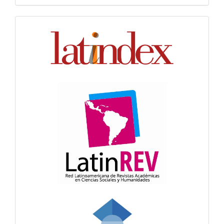
Indexación