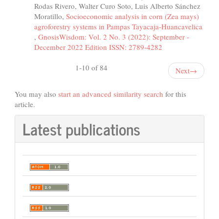
Rodas Rivero, Walter Curo Soto, Luis Alberto Sánchez
Moratillo,
Socioeconomic analysis in corn (Zea mays)
agroforestry systems in Pampas Tayacaja-Huancavelica
,
GnosisWisdom: Vol. 2 No. 3 (2022): September -
December 2022 Edition ISSN: 2789-4282
1-10 of 84
Next
→
You may also
start an advanced similarity search
for this
article.
Latest publications