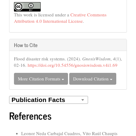
This work is licensed under a
Creative Commons
Attribution 4.0 International License
.
How to Cite
Flood disaster risk systems. (2024).
GnosisWisdom
,
4
(1),
02-16.
https://doi.org/10.54556/gnosiswisdom.v4i1.69
More Citation Formats
Download Citation
References
Similar Articles
Leonor Neda Carbajal Cuadros, Vito Raúl Chaupis