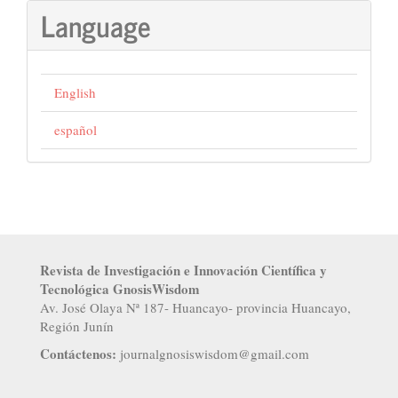
Language
English
español
Revista de Investigación e Innovación Científica y
Tecnológica GnosisWisdom
Av. José Olaya Nª 187- Huancayo- provincia Huancayo,
Región Junín
Contáctenos:
j
ournalgnosiswisdom@gmail.com