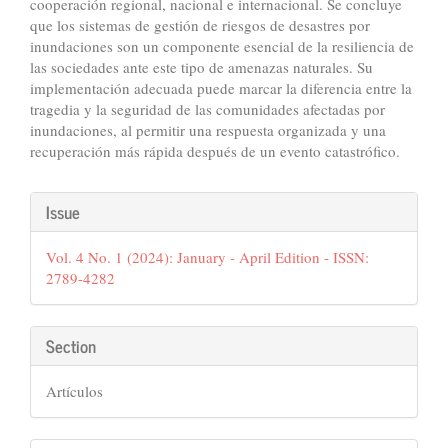
cooperación regional, nacional e internacional. Se concluye
que los sistemas de gestión de riesgos de desastres por
inundaciones son un componente esencial de la resiliencia de
las sociedades ante este tipo de amenazas naturales. Su
implementación adecuada puede marcar la diferencia entre la
tragedia y la seguridad de las comunidades afectadas por
inundaciones, al permitir una respuesta organizada y una
recuperación más rápida después de un evento catastrófico.
Article
Issue
Details
Vol. 4 No. 1 (2024): January - April Edition - ISSN:
2789-4282
Section
Artículos