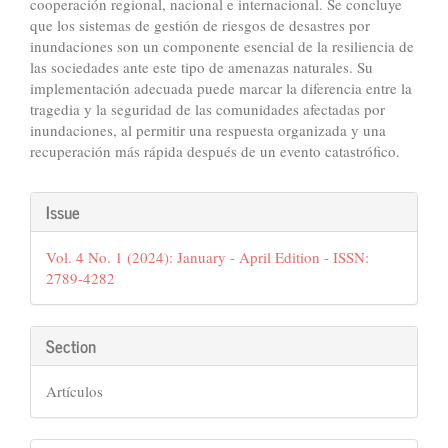
cooperación regional, nacional e internacional. Se concluye
que los sistemas de gestión de riesgos de desastres por
inundaciones son un componente esencial de la resiliencia de
las sociedades ante este tipo de amenazas naturales. Su
implementación adecuada puede marcar la diferencia entre la
tragedia y la seguridad de las comunidades afectadas por
inundaciones, al permitir una respuesta organizada y una
recuperación más rápida después de un evento catastrófico.
Article
Issue
Details
Vol. 4 No. 1 (2024): January - April Edition - ISSN:
2789-4282
Section
Artículos