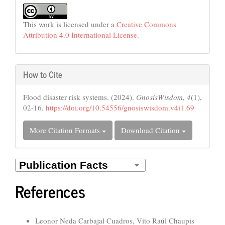
This work is licensed under a
Creative Commons
Attribution 4.0 International License
.
How to Cite
Flood disaster risk systems. (2024).
GnosisWisdom
,
4
(1),
02-16.
https://doi.org/10.54556/gnosiswisdom.v4i1.69
More Citation Formats
Download Citation
References
Similar Articles
Leonor Neda Carbajal Cuadros, Vito Raúl Chaupis