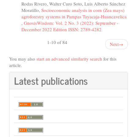
Rodas Rivero, Walter Curo Soto, Luis Alberto Sánchez
Moratillo,
Socioeconomic analysis in corn (Zea mays)
agroforestry systems in Pampas Tayacaja-Huancavelica
,
GnosisWisdom: Vol. 2 No. 3 (2022): September -
December 2022 Edition ISSN: 2789-4282
1-10 of 84
Next
→
You may also
start an advanced similarity search
for this
article.
Latest publications