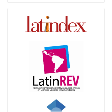
Indexación