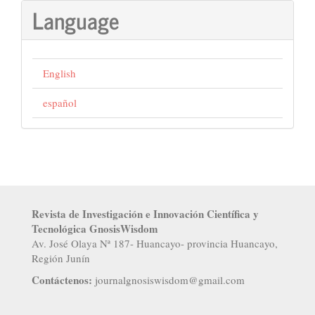
Language
English
español
Revista de Investigación e Innovación Científica y
Tecnológica GnosisWisdom
Av. José Olaya Nª 187- Huancayo- provincia Huancayo,
Región Junín
Contáctenos:
j
ournalgnosiswisdom@gmail.com