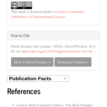
This work is licensed under a
Creative Commons
Attribution 4.0 International License
.
How to Cite
Flood disaster risk systems. (2024).
GnosisWisdom
,
4
(1),
02-16.
https://doi.org/10.54556/gnosiswisdom.v4i1.69
More Citation Formats
Download Citation
References
Similar Articles
Leonor Neda Carbajal Cuadros, Vito Raúl Chaupis