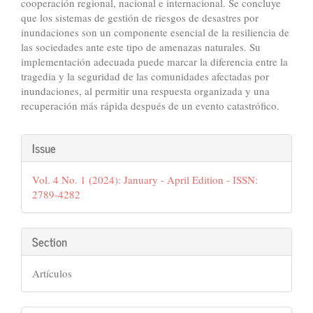
cooperación regional, nacional e internacional. Se concluye
que los sistemas de gestión de riesgos de desastres por
inundaciones son un componente esencial de la resiliencia de
las sociedades ante este tipo de amenazas naturales. Su
implementación adecuada puede marcar la diferencia entre la
tragedia y la seguridad de las comunidades afectadas por
inundaciones, al permitir una respuesta organizada y una
recuperación más rápida después de un evento catastrófico.
Article
Issue
Details
Vol. 4 No. 1 (2024): January - April Edition - ISSN:
2789-4282
Section
Artículos