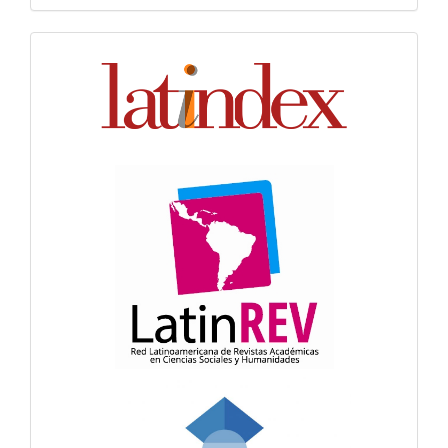
Indexación