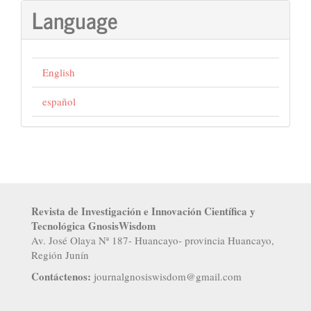
Language
English
español
Revista de Investigación e Innovación Científica y
Tecnológica GnosisWisdom
Av. José Olaya Nª 187- Huancayo- provincia Huancayo,
Región Junín
Contáctenos:
j
ournalgnosiswisdom@gmail.com