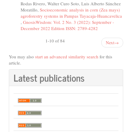
Rodas Rivero, Walter Curo Soto, Luis Alberto Sánchez
Moratillo,
Socioeconomic analysis in corn (Zea mays)
agroforestry systems in Pampas Tayacaja-Huancavelica
,
GnosisWisdom: Vol. 2 No. 3 (2022): September -
December 2022 Edition ISSN: 2789-4282
1-10 of 84
Next
→
You may also
start an advanced similarity search
for this
article.
Latest publications