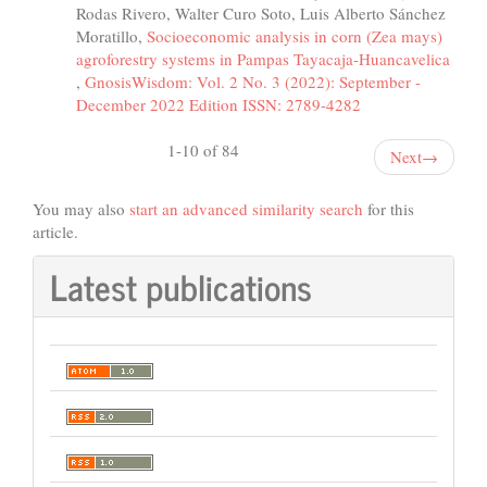
Rodas Rivero, Walter Curo Soto, Luis Alberto Sánchez
Moratillo,
Socioeconomic analysis in corn (Zea mays)
agroforestry systems in Pampas Tayacaja-Huancavelica
,
GnosisWisdom: Vol. 2 No. 3 (2022): September -
December 2022 Edition ISSN: 2789-4282
1-10 of 84
Next
→
You may also
start an advanced similarity search
for this
article.
Latest publications