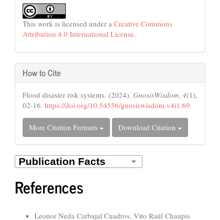
This work is licensed under a
Creative Commons
Attribution 4.0 International License
.
How to Cite
Flood disaster risk systems. (2024).
GnosisWisdom
,
4
(1),
02-16.
https://doi.org/10.54556/gnosiswisdom.v4i1.69
More Citation Formats
Download Citation
References
Similar Articles
Leonor Neda Carbajal Cuadros, Vito Raúl Chaupis