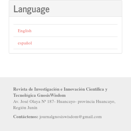
Language
English
español
Revista de Investigación e Innovación Científica y
Tecnológica GnosisWisdom
Av. José Olaya Nª 187- Huancayo- provincia Huancayo,
Región Junín
Contáctenos:
j
ournalgnosiswisdom@gmail.com