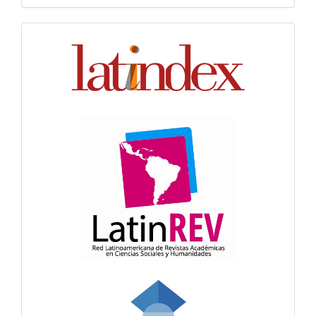
Indexación