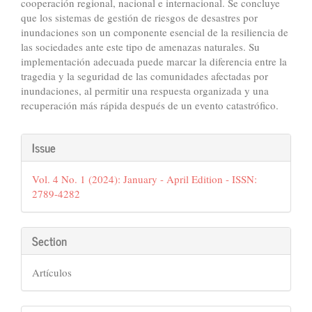
cooperación regional, nacional e internacional. Se concluye
que los sistemas de gestión de riesgos de desastres por
inundaciones son un componente esencial de la resiliencia de
las sociedades ante este tipo de amenazas naturales. Su
implementación adecuada puede marcar la diferencia entre la
tragedia y la seguridad de las comunidades afectadas por
inundaciones, al permitir una respuesta organizada y una
recuperación más rápida después de un evento catastrófico.
Article
Issue
Details
Vol. 4 No. 1 (2024): January - April Edition - ISSN:
2789-4282
Section
Artículos