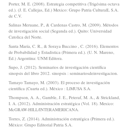
Porter, M. E. (2008). Estrategia competitiva (Trigésima octava
ed.). (J. E. Callejas, Ed.) Mexico: Grupo Patria CulturalL S.A.
de C.V.
Salinas Meruane, P., & Cardenas Castro, M. (2009). Métodos
de investigación social (Segunda ed.). Quito: Universidad
Catolica del Norte.
Santa María, C. R., & Soraya Buccino , C. (2016). Elementos
de Probabilidad y Estadistica (Primera ed.). (U. N. Mareno,
Ed.) Argentina: UNM Editora.
Supo, J. (2012). Seminarios de investigación científica
sinopsis del libro 2012. sinopsis : seminariosdeinvestigacion.
Tamayo Tamayo, M. (2003). El proceso de investigación
científica (Cuarta ed.). México : LlMUSA S.A.
Thompson, A. A., Gamble, J. E., Peteraf, M. A., & Strickland,
I. A. (2012). Administración estratégica (Vol. 18). Mexico:
McGRAW-HILL/INTERAMERICANA.
Torres, Z. (2014). Administración estratégica (Primera ed.).
México: Grupo Editorial Patria S.A.