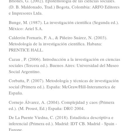
Briones, G. (2002). Epistemología de las ciencias sociales.
(D. B. Maldonado, Trad.) Bogota, Colombia: ARFO Editores
e Impresores Ltda.
Bunge, M. (1987). La investigación científica (Segunda ed.).
México: Ariel S.A.
Calderón Fornaris, P. A., & Piñeiro Suárez, N. (2003).
Metodología de la investigación científica. Habana:
PRENTICE HALL.
Cazau , P. (2006). Introducción a la investigación en ciencias
sociales (Tercera ed.). Buenos Aires: Universidad del Museo
Social Argentino.
Corbatta, P. (2007). Metodología y técnicas de investigación
social (Primera ed.). España: McGraw/Hill-Interamerica de
España.
Cornejo Álvarez, A. (2004). Complejidad y caos (Primera
ed.). (M. Proust, Ed.) España: DR© 2004.
De La Puente Viedna, C. (2018). Estadística descriptiva e
inferencial (Primera ed.). Madrid: IDT CB. Madrid ‐ Spain ‐
Europe.