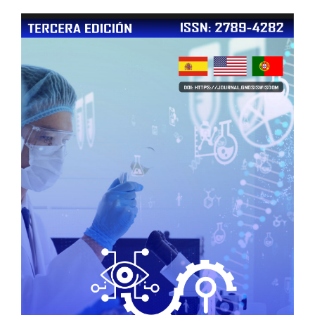
Article
Sidebar