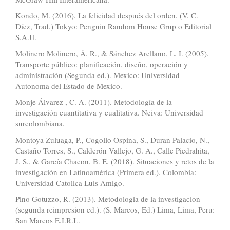
Kondo, M. (2016). La felicidad después del orden. (V. C.
Díez, Trad.) Tokyo: Penguin Random House Grup o Editorial
S.A.U.
Molinero Molinero, Á. R., & Sánchez Arellano, L. I. (2005).
Transporte público: planificación, diseño, operación y
administración (Segunda ed.). Mexico: Universidad
Autonoma del Estado de Mexico.
Monje Álvarez , C. A. (2011). Metodología de la
investigación cuantitativa y cualitativa. Neiva: Universidad
surcolombiana.
Montoya Zuluaga, P., Cogollo Ospina, S., Duran Palacio, N.,
Castaño Torres, S., Calderón Vallejo, G. A., Calle Piedrahita,
J. S., & García Chacon, B. E. (2018). Situaciones y retos de la
investigación en Latinoamérica (Primera ed.). Colombia:
Universidad Catolica Luis Amigo.
Pino Gotuzzo, R. (2013). Metodologia de la investigacion
(segunda reimpresion ed.). (S. Marcos, Ed.) Lima, Lima, Peru:
San Marcos E.I.R.L.