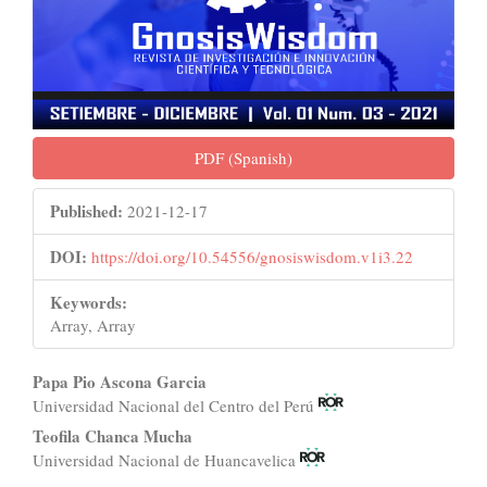
PDF (Spanish)
Published:
2021-12-17
DOI:
https://doi.org/10.54556/gnosiswisdom.v1i3.22
Keywords:
Array, Array
Main
Papa Pio Ascona Garcia
Universidad Nacional del Centro del Perú
Article
Teofila Chanca Mucha
Content
Universidad Nacional de Huancavelica