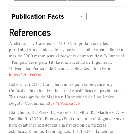
References
Arellano, L. y Cáceres, C. (2018). Importancia de las
propiedades mecánicas de las mezclas asfálticas en caliente a
más de 3000 msnm para el proyecto carretera desvío Imperial
- Pampas. Tesis para Titulación, Facultad de Ingeniería,
Universidad Peruana de Ciencias aplicadas, Lima Peru.
https://n9.cl/c00p
Ballén, D. (2013) Consideraciones para la prevención y
Control de la oxidación de carpetas asfálticas en pavimentos.
Tesis para grado de Magister, Universidad de Los Andes,
Bogotá, Colombia.
https://n9.cl/ku3e5
Bianchetto, H., Pérez, F., Amorós, J., Miró, R., Martínez, A. y
Botella, R. (2020). El ensayo Fénix: una metodología efectiva
para evaluar la resistencia a la fisuración en mezclas
asfálticas. Rumbos Tecnológicos, 1-3, 08034 Barcelona