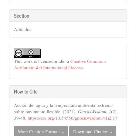
Section
Artículos
This work is licensed under a
Creative Commons
Attribution 4.0 International License
.
How to Cite
Acción del agua y la temperatura ambiental extrema
sobre pavimento flexible. (2021).
GnosisWisdom
,
1
(2),
39-48.
https://doi.org/10.54556/gnosiswisdom.v1i2.17
More Citation Formats
Download Citation