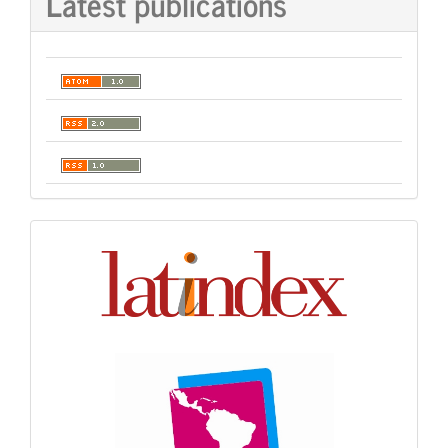
Latest publications
Indexación