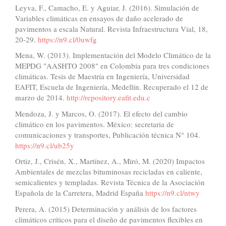
Leyva, F., Camacho, E. y Aguiar, J. (2016). Simulación de
Variables climáticas en ensayos de daño acelerado de
pavimentos a escala Natural. Revista Infraestructura Vial, 18,
20-29.
https://n9.cl/0uwfg
Mena, W. (2013). Implementación del Modelo Climático de la
MEPDG "AASHTO 2008" en Colombia para tres condiciones
climáticas. Tesis de Maestría en Ingeniería, Universidad
EAFIT, Escuela de Ingeniería, Medellín. Recuperado el 12 de
marzo de 2014.
http://repository.eafit.edu.c
Mendoza, J. y Marcos, O. (2017). El efecto del cambio
climático en los pavimentos. México: secretaria de
comunicaciones y transportes, Publicación técnica N° 104.
https://n9.cl/ub25y
Ortiz, J., Crisén, X., Martínez, A., Miró, M. (2020) Impactos
Ambientales de mezclas bituminosas recicladas en caliente,
semicalientes y templadas. Revista Técnica de la Asociación
Española de la Carretera, Madrid España
https://n9.cl/ntwy
Perera, A. (2015) Determinación y análisis de los factores
climáticos críticos para el diseño de pavimentos flexibles en