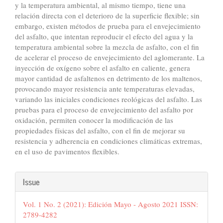
y la temperatura ambiental, al mismo tiempo, tiene una
relación directa con el deterioro de la superficie flexible; sin
embargo, existen métodos de prueba para el envejecimiento
del asfalto, que intentan reproducir el efecto del agua y la
temperatura ambiental sobre la mezcla de asfalto, con el fin
de acelerar el proceso de envejecimiento del aglomerante. La
inyección de oxígeno sobre el asfalto en caliente, genera
mayor cantidad de asfaltenos en detrimento de los maltenos,
provocando mayor resistencia ante temperaturas elevadas,
variando las iniciales condiciones reológicas del asfalto. Las
pruebas para el proceso de envejecimiento del asfalto por
oxidación, permiten conocer la modificación de las
propiedades físicas del asfalto, con el fin de mejorar su
resistencia y adherencia en condiciones climáticas extremas,
en el uso de pavimentos flexibles.
Article
Issue
Details
Vol. 1 No. 2 (2021): Edición Mayo - Agosto 2021 ISSN:
2789-4282