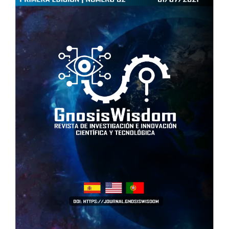
Sidebar