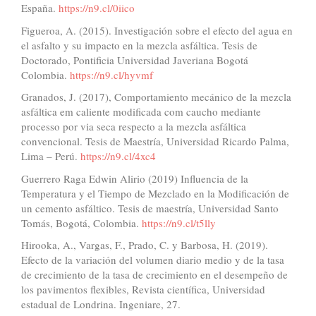
España.
https://n9.cl/0iico
Figueroa, A. (2015). Investigación sobre el efecto del agua en
el asfalto y su impacto en la mezcla asfáltica. Tesis de
Doctorado, Pontificia Universidad Javeriana Bogotá
Colombia.
https://n9.cl/hyvmf
Granados, J. (2017), Comportamiento mecánico de la mezcla
asfáltica em caliente modificada com caucho mediante
processo por via seca respecto a la mezcla asfáltica
convencional. Tesis de Maestría, Universidad Ricardo Palma,
Lima – Perú.
https://n9.cl/4xc4
Guerrero Raga Edwin Alirio (2019) Influencia de la
Temperatura y el Tiempo de Mezclado en la Modificación de
un cemento asfáltico. Tesis de maestría, Universidad Santo
Tomás, Bogotá, Colombia.
https://n9.cl/t5lly
Hirooka, A., Vargas, F., Prado, C. y Barbosa, H. (2019).
Efecto de la variación del volumen diario medio y de la tasa
de crecimiento de la tasa de crecimiento en el desempeño de
los pavimentos flexibles, Revista científica, Universidad
estadual de Londrina. Ingeniare, 27.