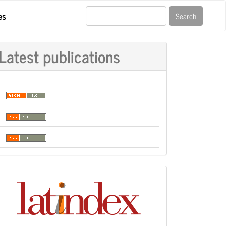
es
Search
Latest publications
Indexación