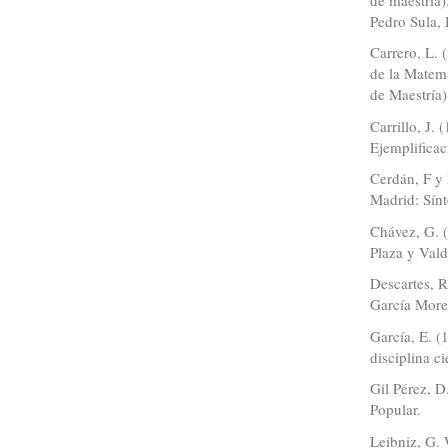
Pedro Sula,
Carrero, L. 
de la Matemá
de Maestría
Carrillo, J.
Ejemplificac
Cerdán, F y 
Madrid: Sínt
Chávez, G. 
Plaza y Vald
Descartes, R
García More
García, E. (
disciplina ci
Gil Pérez, D
Popular.
Leibniz, G. 