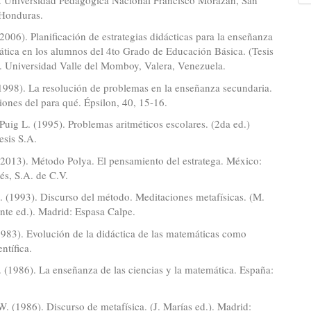
 Honduras.
(2006). Planificación de estrategias didácticas para la enseñanza
tica en los alumnos del 4to Grado de Educación Básica. (Tesis
). Universidad Valle del Momboy, Valera, Venezuela.
 (1998). La resolución de problemas en la enseñanza secundaria.
iones del para qué. Épsilon, 40, 15-16.
Puig L. (1995). Problemas aritméticos escolares. (2da ed.)
esis S.A.
(2013). Método Polya. El pensamiento del estratega. México:
és, S.A. de C.V.
. (1993). Discurso del método. Meditaciones metafísicas. (M.
nte ed.). Madrid: Espasa Calpe.
1983). Evolución de la didáctica de las matemáticas como
entífica.
. (1986). La enseñanza de las ciencias y la matemática. España:
W. (1986). Discurso de metafísica. (J. Marías ed.). Madrid: