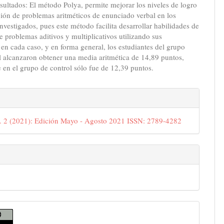
esultados: El método Polya, permite mejorar los niveles de logro
ción de problemas aritméticos de enunciado verbal en los
investigados, pues este método facilita desarrollar habilidades de
e problemas aditivos y multiplicativos utilizando sus
en cada caso, y en forma general, los estudiantes del grupo
 alcanzaron obtener una media aritmética de 14,89 puntos,
 en el grupo de control sólo fue de 12,39 puntos.
e
s
. 2 (2021): Edición Mayo - Agosto 2021 ISSN: 2789-4282