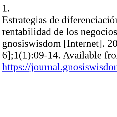
1.
Estrategias de diferenciació
rentabilidad de los negocios
gnosiswisdom [Internet]. 2
6];1(1):09-14. Available fr
https://journal.gnosiswisdo