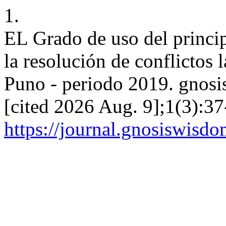
1.
EL Grado de uso del princip
la resolución de conflictos l
Puno - periodo 2019. gnosi
[cited 2026 Aug. 9];1(3):37
https://journal.gnosiswisdo