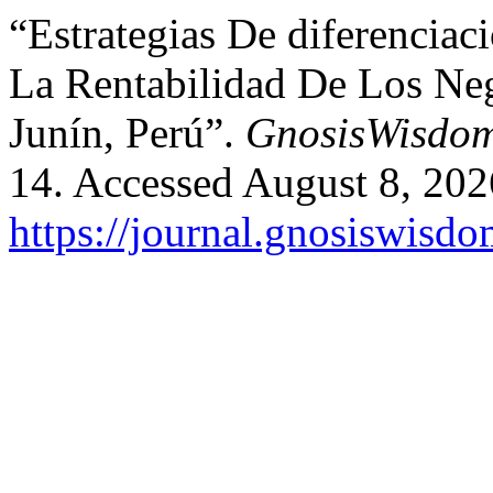
“Estrategias De diferencia
La Rentabilidad De Los Ne
Junín, Perú”.
GnosisWisdo
14. Accessed August 8, 202
https://journal.gnosiswisdo