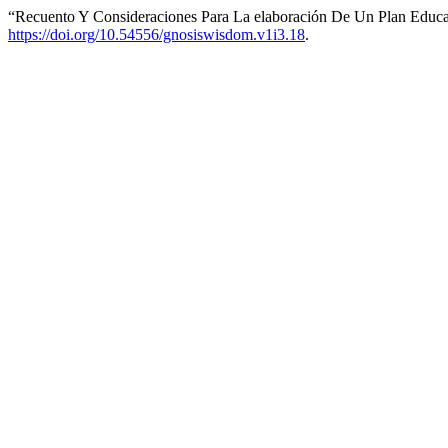
“Recuento Y Consideraciones Para La elaboración De Un Plan Educ
https://doi.org/10.54556/gnosiswisdom.v1i3.18
.