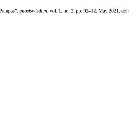
e Pampas”,
gnosiswisdom
, vol. 1, no. 2, pp. 02–12, May 2021, doi: