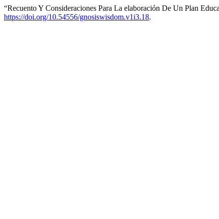
“Recuento Y Consideraciones Para La elaboración De Un Plan Educa
https://doi.org/10.54556/gnosiswisdom.v1i3.18
.