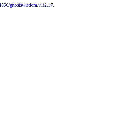
.54556/gnosiswisdom.v1i2.17
.