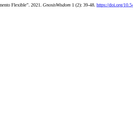
ento Flexible”. 2021.
GnosisWisdom
1 (2): 39-48.
https://doi.org/10