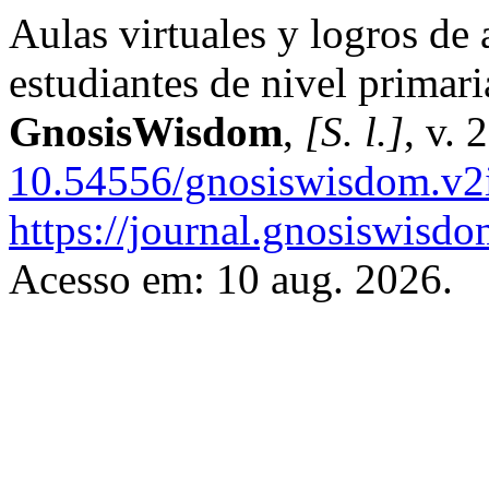
Aulas virtuales y logros de
estudiantes de nivel primari
GnosisWisdom
,
[S. l.]
, v. 
10.54556/gnosiswisdom.v2
https://journal.gnosiswisdo
Acesso em: 10 aug. 2026.