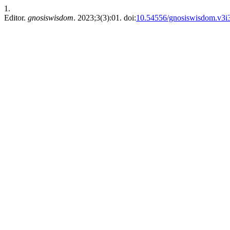
1.
Editor.
gnosiswisdom
. 2023;3(3):01. doi:
10.54556/gnosiswisdom.v3i